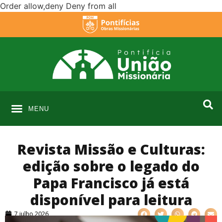
Order allow,deny Deny from all
MENU
Revista Missão e Culturas:
edição sobre o legado do
Papa Francisco já está
disponível para leitura
7 julho 2026