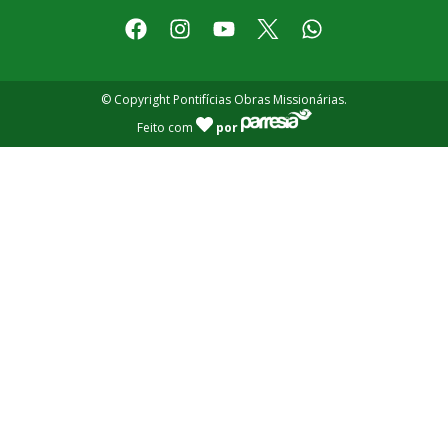
© Copyright Pontifícias Obras Missionárias.
Feito com
por