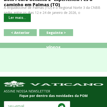
caminho em Palmas (TO)
A Arquidiocese de Palmas (TO) e o Regional Norte 3 da CNBB
sedia, entre os dias 12 e 24 de janeiro de 2026, o
Ler mais...
< Anterior
Seguinte >
VÍDEOS
ASSINE NOSSA NEWSLETTER
Fique por dentro das novidades da POM