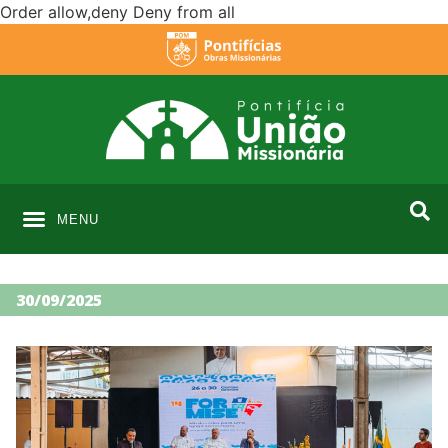
Order allow,deny Deny from all
MENU
30/09/2025