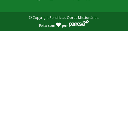
© Copyright Pontifícias Obras Missionárias.
Feito com
por